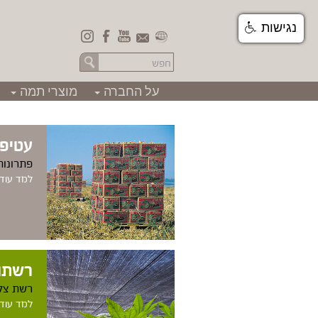
נגישות
המוצרים שלנו
על החברה
מוצרי תמה
+
+
עטיפ
פתרונות
למד עוד..
רשתו
רשת צל 
למד עוד..