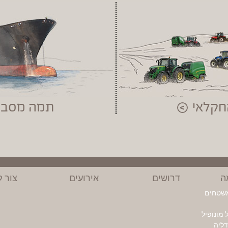
החקלאי
תמה מסביב
ה
דרושים
אירועים
צור 
משטחים
מונופיל
ליה