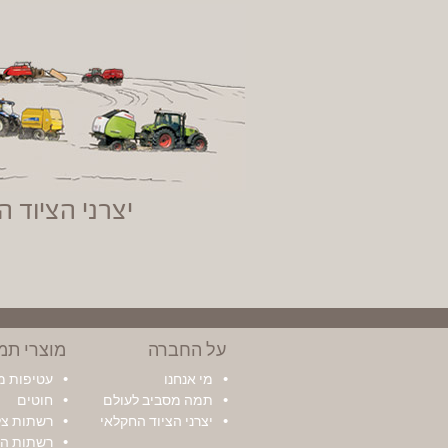
יצרני הציוד 
על החברה
מוצרי תמ
מי אנחנו
עטיפות 
תמה מסביב לעולם
חוטים
יצרני הציוד החקלאי
רשתות צל 
רשתות הד