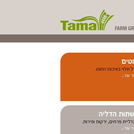
FARM GR
קבוצת תמה
טים
 תלוי באיכות החוט.
 עוד...
תות הדליה
ליית פרחים, ירקות ופירות.
 עוד...