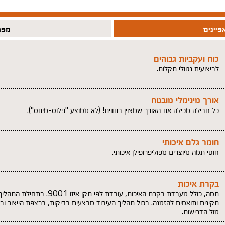
פיינים
מפר
כוח ועקביות גבוהים
לביצועים נטולי תקלות.
אורך מינימלי מובטח
כל חבילה מכילה את האורך שמצוין בתווית! (לא ממוצע "פלוס-מינוס").
חומר גלם איכותי
חוטי תמה מיוצרים מפוליפרופילן איכותי.
בקרת איכות
תמה, כולל מעבדת בקרת האיכות, עובדת לפ
תקינים ותואמים להזמנה. בכול תהליך העיבוד מבצעים בדיקות, ברצפת הייצור ו
מול הדרישות.