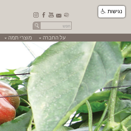
נגישות
על החברה
מוצרי תמה
+
+