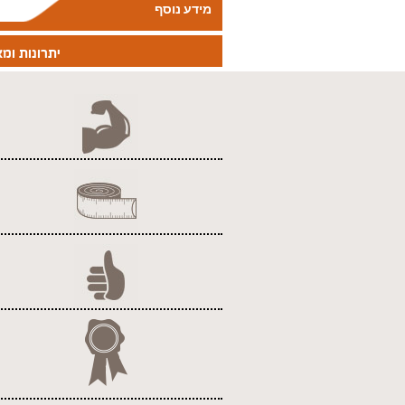
מידע נוסף
יתרונות ומא