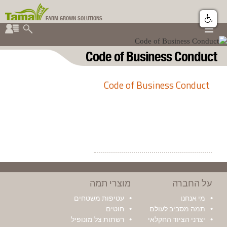
FARM GROWN SOLUTIONS
▼
▼
קבוצת תמה
Code of Business Conduct
▼
Code of Business Conduct
על החברה
מוצרי תמה
מי אנחנו
עטיפות משטחים
תמה מסביב לעולם
חוטים
יצרני הציוד החקלאי
רשתות צל מונופיל