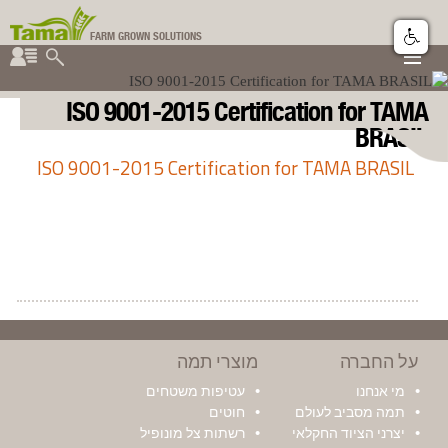
FARM GROWN SOLUTIONS
▼
▼
קבוצת תמה
ISO 9001-2015 Certification for TAMA
▼
BRASIL
ISO 9001-2015 Certification for TAMA BRASIL
על החברה
מוצרי תמה
מי אנחנו
עטיפות משטחים
תמה מסביב לעולם
חוטים
יצרני הציוד החקלאי
רשתות צל מונופיל