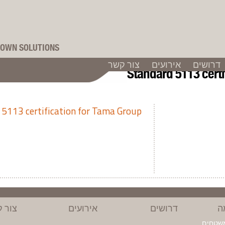
OWN SOLUTIONS
דרושים
אירועים
צור קשר
Standard 5113 certi
 5113 certification for Tama Group
ה
דרושים
אירועים
צור 
משטחים