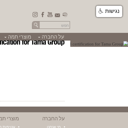
נגישות
על החברה
מוצרי תמה
+
+
fication for Tama Group
על החברה
מוצרי תמ
מי אנחנו
עטיפות 